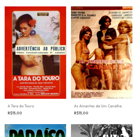
A Tara do Touro
As Amantes de Um Canalha
R$15,00
R$15,00