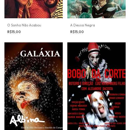
O Sonho Não Acabou
A Deusa Negra
R$15,00
R$15,00