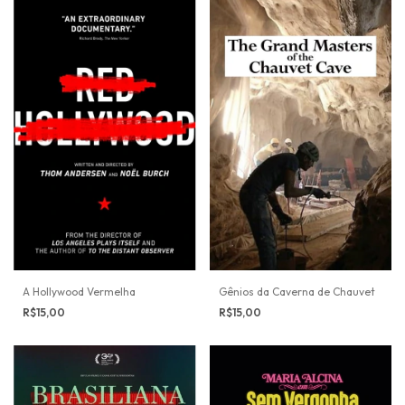
A Hollywood Vermelha
Gênios da Caverna de Chauvet
R$15,00
R$15,00