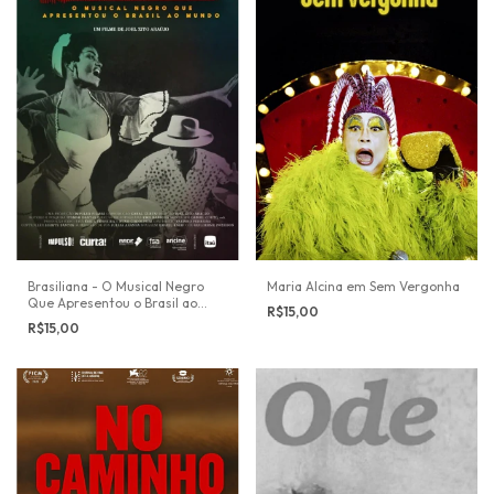
Brasiliana - O Musical Negro
Maria Alcina em Sem Vergonha
Que Apresentou o Brasil ao
R$15,00
Mundo
R$15,00