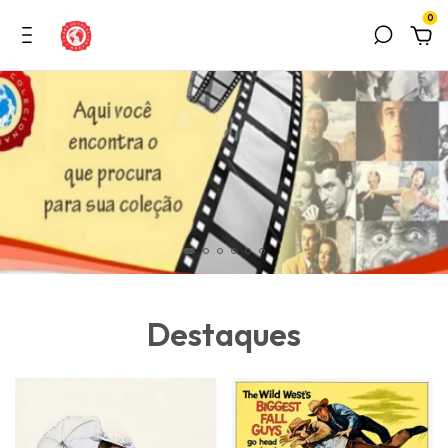
0
Destaques