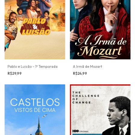
Pablo e Luisão - 1º Temporada
A Irmã de Mozart
R$29,99
R$24,99