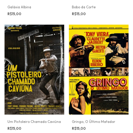
Galáxia Albina
Bobo da Corte
R$15,00
R$15,00
Um Pistoleiro Chamado Caviúna
Gringo, O Último Matador
R$15,00
R$15,00