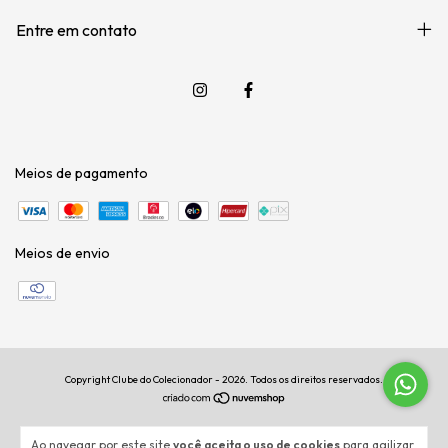
Entre em contato
Meios de pagamento
Meios de envio
Copyright Clube do Colecionador - 2026. Todos os direitos reservados.
Ao navegar por este site
você aceita o uso de cookies
para agilizar