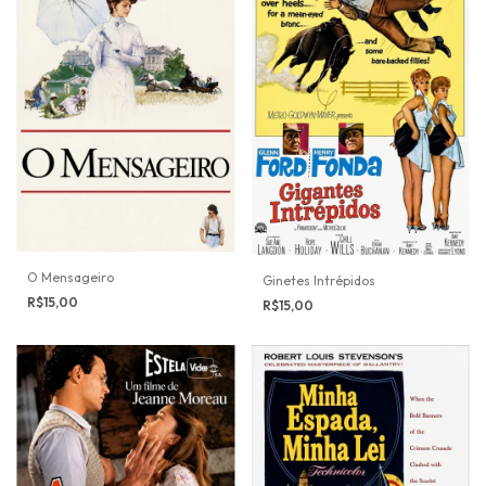
O Mensageiro
Ginetes Intrépidos
R$15,00
R$15,00