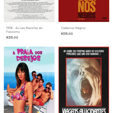
1938 - As Leis Racistas do
Cadernos Negros
Fascismo
R$15,00
R$15,00