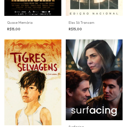
Quase Memória
Elas Só Transam
R$15,00
R$15,00
Surfacing