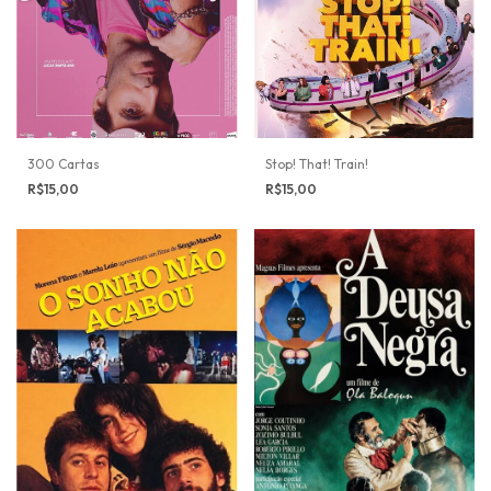
300 Cartas
Stop! That! Train!
R$15,00
R$15,00