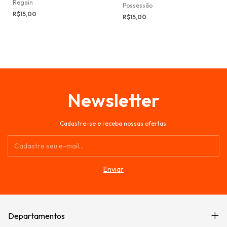
Regain
Possessão
R$15,00
R$15,00
Newsletter
Cadastre-se e receba nossas ofertas.
Departamentos