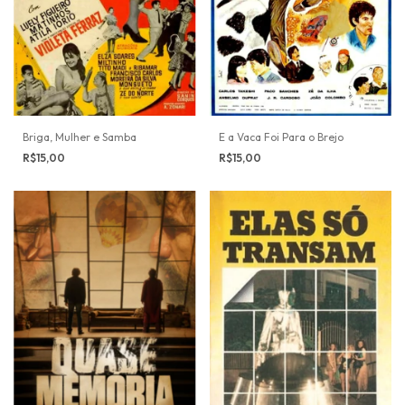
Briga, Mulher e Samba
E a Vaca Foi Para o Brejo
R$15,00
R$15,00