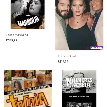
Feijão Maravilha
R$119,99
Coração Alado
R$19,99