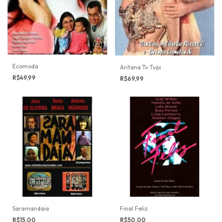
Ecomoda
Aritana Tv Tupi
R$49,99
R$69,99
Saramandaia
Final Feliz
R$15,00
R$50,00