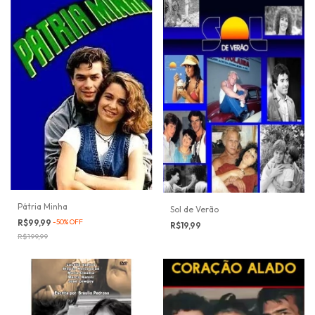
Pátria Minha
Sol de Verão
R$99,99
-
50
%
OFF
R$19,99
R$199,99