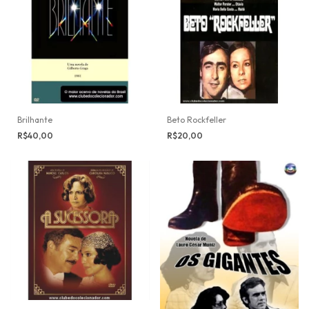
Brilhante
Beto Rockfeller
R$40,00
R$20,00