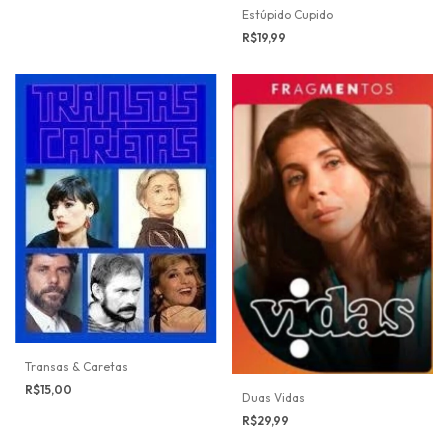
Estúpido Cupido
R$19,99
Transas & Caretas
R$15,00
Duas Vidas
R$29,99