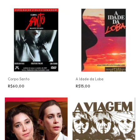
Corpo Santo
A Idade da Loba
R$60,00
R$15,00