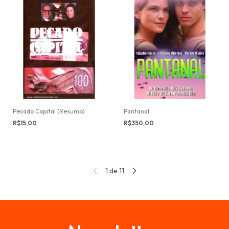
Pecado Capital (Resumo)
Pantanal
R$15,00
R$350,00
1
de
11