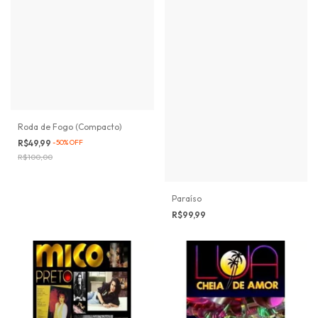
Roda de Fogo (Compacto)
R$49,99
-
50
%
OFF
R$100,00
Paraíso
R$99,99