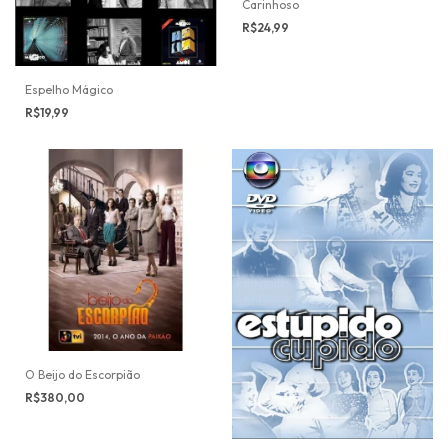
Carinhoso
R$24,99
Espelho Mágico
R$19,99
O Beijo do Escorpião
R$380,00