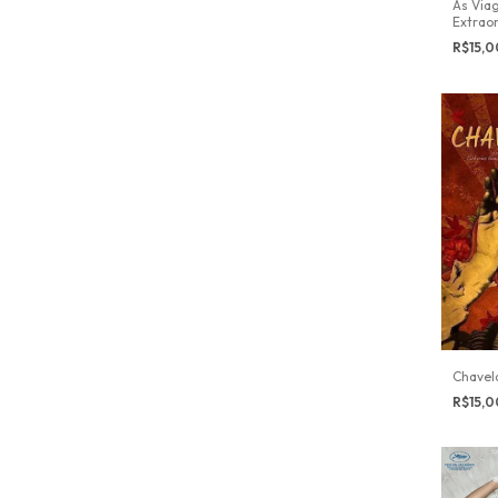
As Via
Extraor
Verne
R$15,
Chavel
R$15,