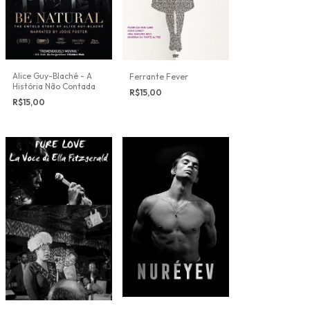
Alice Guy-Blaché - A
Ferrante Fever
História Não Contada
R$15,00
R$15,00