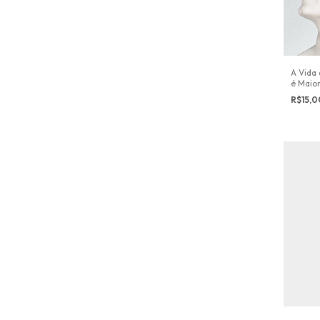
A Vida
é Maior
R$15,