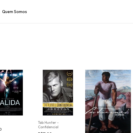
Quem Somos
Tab Hunter -
Confidencial
00