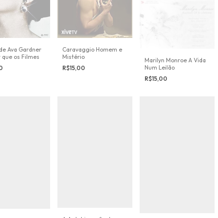
 de Ava Gardner
Caravaggio Homem e
 que os Filmes
Mistério
Marilyn Monroe A Vida
Num Leilão
00
R$15,00
R$15,00