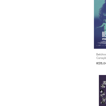
Belchi
Coraçã
R$15,