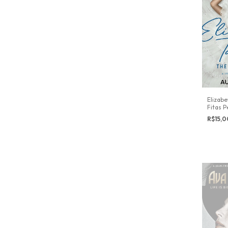
Elizabe
Fitas P
R$15,