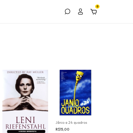
0
Jânio a 24 quadros
R$15,00