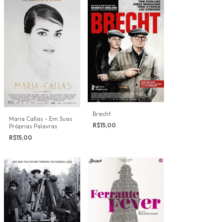
Brecht
Maria Callas - Em Suas
R$15,00
Próprias Palavras
R$15,00