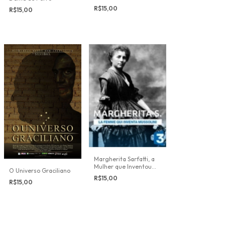
Hollywood
R$15,00
R$15,00
Margherita Sarfatti, a
Mulher que Inventou
O Universo Graciliano
Mussolini
R$15,00
R$15,00