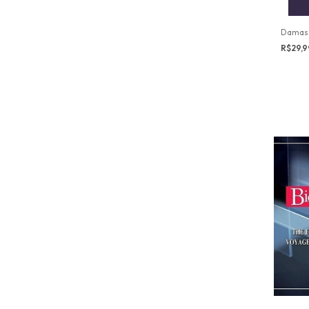
Damas 
R$29,