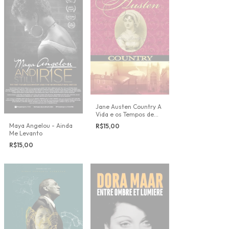
Jane Austen Country A
Vida e os Tempos de
Jane Austen
Maya Angelou - Ainda
R$15,00
Me Levanto
R$15,00