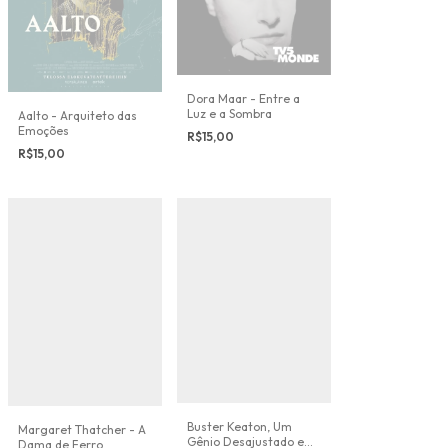
Dora Maar - Entre a
Luz e a Sombra
Aalto - Arquiteto das
Emoções
R$15,00
R$15,00
Buster Keaton, Um
Margaret Thatcher - A
Gênio Desajustado em
Dama de Ferro