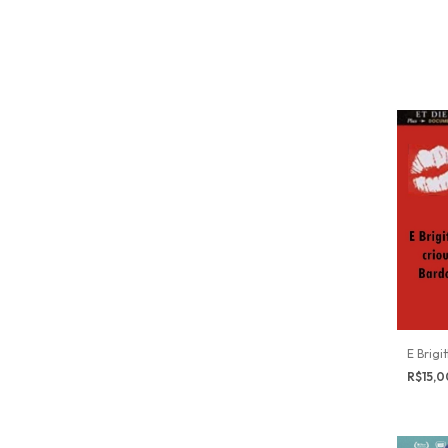
E Brigi
R$15,