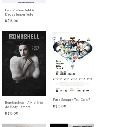
Leni Riefenstahl A
Deusa Imperfeita
R$15,00
Para Sempre Teu Caio F.
Bombástica - A História
R$15,00
de Hedy Lamarr
R$15,00