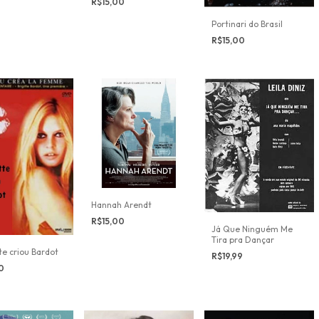
R$15,00
Portinari do Brasil
R$15,00
Hannah Arendt
R$15,00
Já Que Ninguém Me
Tira pra Dançar
tte criou Bardot
R$19,99
00