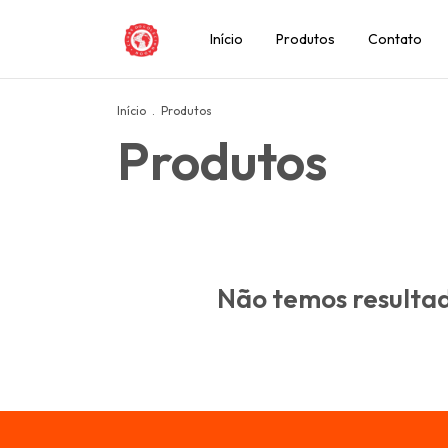
Início
Produtos
Contato
Início
.
Produtos
Produtos
Não temos resultado