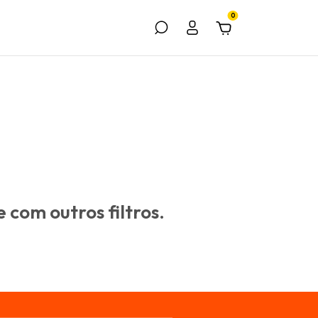
0
 com outros filtros.