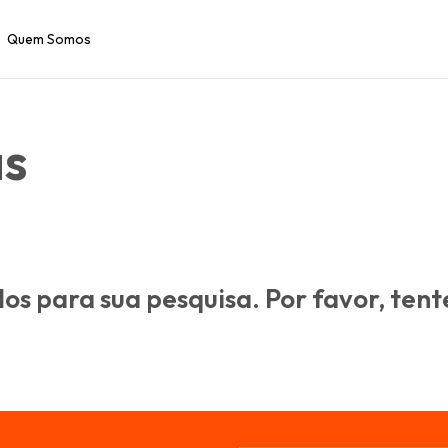
Quem Somos
as
s para sua pesquisa. Por favor, tente