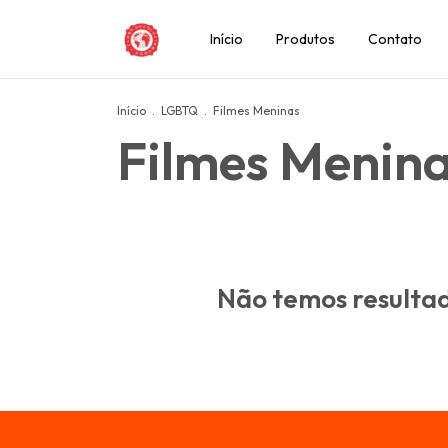
Início
Produtos
Contato
Início
.
LGBTQ
.
Filmes Meninas
Filmes Menin
Não temos resultado