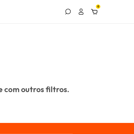
0
 com outros filtros.