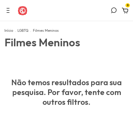
0
Início
.
LGBTQ
.
Filmes Meninos
Filmes Meninos
Não temos resultados para sua
pesquisa. Por favor, tente com
outros filtros.