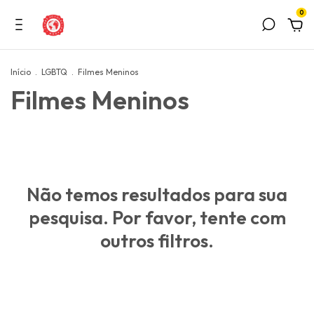
0
Início
.
LGBTQ
.
Filmes Meninos
Filmes Meninos
Não temos resultados para sua
pesquisa. Por favor, tente com
outros filtros.