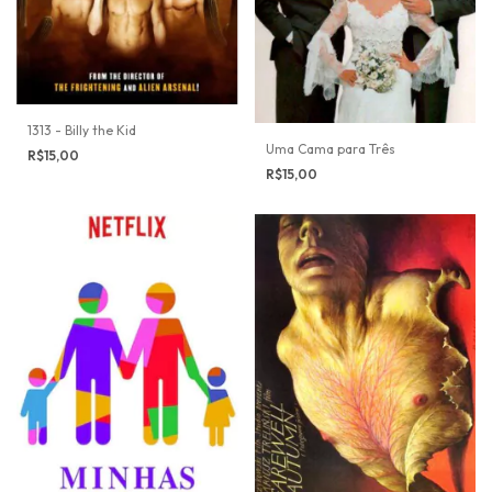
1313 - Billy the Kid
Uma Cama para Três
R$15,00
R$15,00