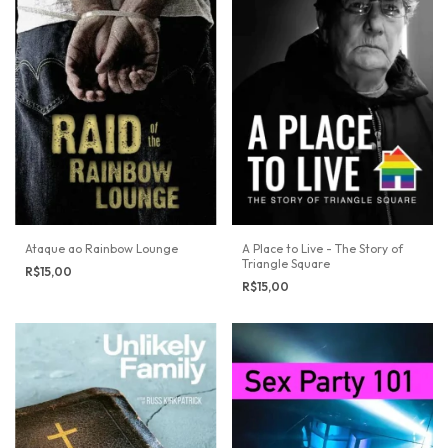
Ataque ao Rainbow Lounge
A Place to Live - The Story of
Triangle Square
R$15,00
R$15,00