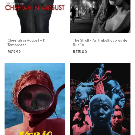
Cheetah in August - 1º
The Stroll - As Trabalhadoras da
Temporada
Rua 14
R$19,99
R$15,00