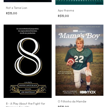
Not a Tame Lion
Apo thavma
R$15,00
R$15,00
O Filhinho da Mamãe
8 - A Play About the Fight for
R$15,00