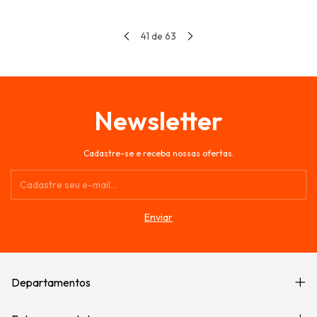
41
de
63
Newsletter
Cadastre-se e receba nossas ofertas.
Departamentos