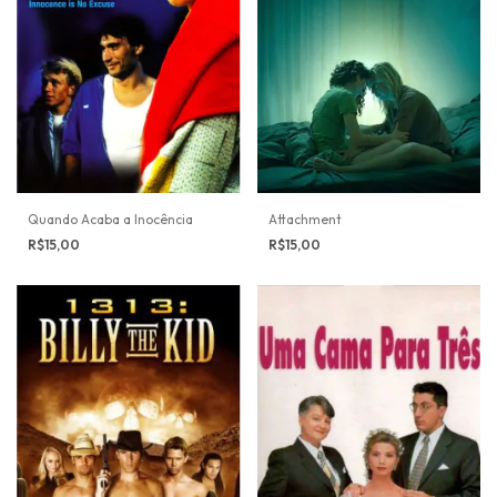
Quando Acaba a Inocência
Attachment
R$15,00
R$15,00