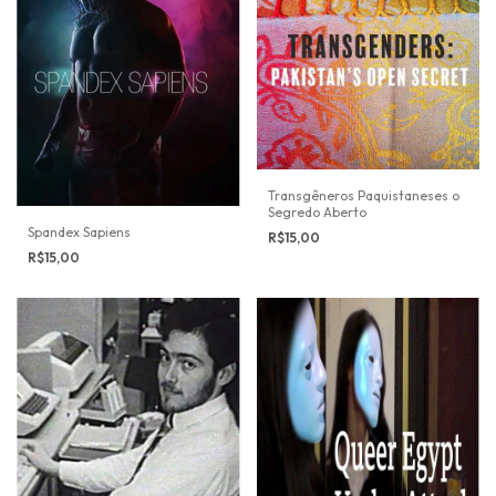
Transgêneros Paquistaneses o
Segredo Aberto
Spandex Sapiens
R$15,00
R$15,00