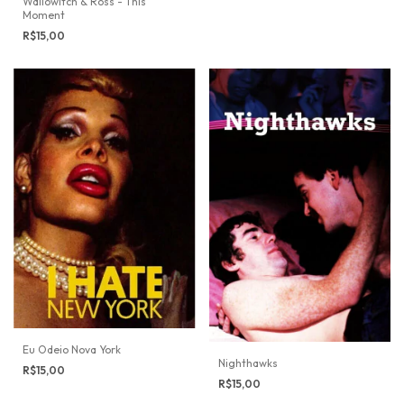
Wallowitch & Ross - This
Moment
R$15,00
Eu Odeio Nova York
Nighthawks
R$15,00
R$15,00