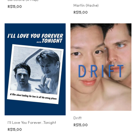
Martín (Hache)
R$15,00
R$15,00
Drift
I'll Love You Forever...Tonight
R$15,00
R$15,00