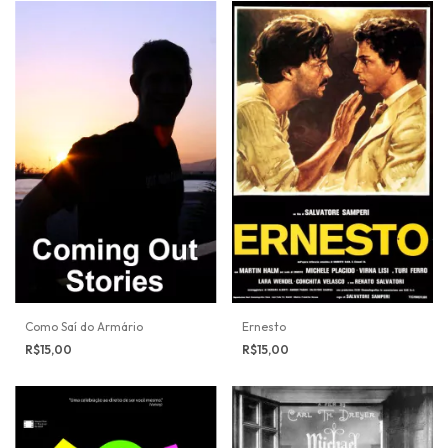
Como Saí do Armário
Ernesto
R$15,00
R$15,00