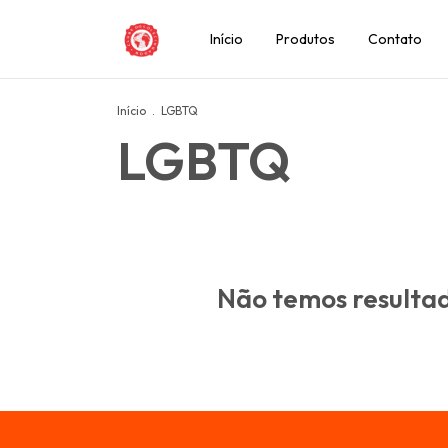
Início
Produtos
Contato
Início
.
LGBTQ
LGBTQ
Não temos resultado