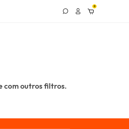
0
 com outros filtros.