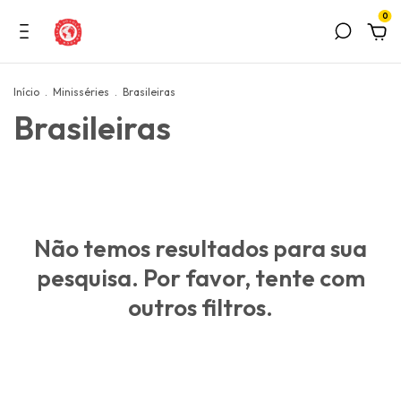
0
Início
.
Minisséries
.
Brasileiras
Brasileiras
Não temos resultados para sua
pesquisa. Por favor, tente com
outros filtros.