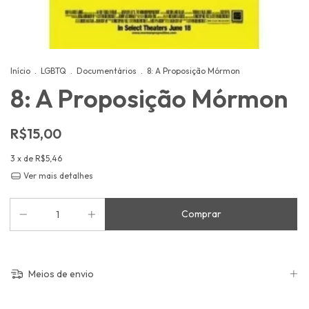
Início
.
LGBTQ
.
Documentários
.
8: A Proposição Mórmon
8: A Proposição Mórmon
R$15,00
3
x de
R$5,46
Ver mais detalhes
Meios de envio