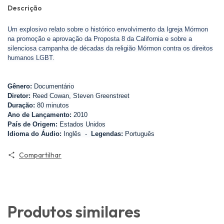
Descrição
Um explosivo relato sobre o histórico envolvimento da Igreja Mórmon
na promoção e aprovação da Proposta 8 da California e sobre a
silenciosa campanha de décadas da religião Mórmon contra os direitos
humanos LGBT.
Gênero:
Documentário
Diretor:
Reed Cowan, Steven Greenstreet
Duração:
80 minutos
Ano de Lançamento:
2010
País de Origem:
Estados Unidos
Idioma do Áudio:
Inglês -
Legendas:
Português
Compartilhar
Produtos similares