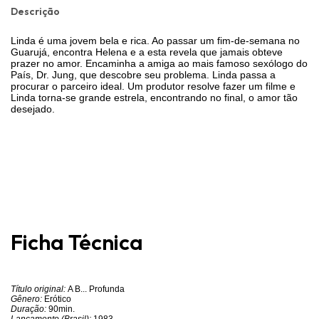
Descrição
Linda é uma jovem bela e rica. Ao passar um fim-de-semana no
Guarujá, encontra Helena e a esta revela que jamais obteve
prazer no amor. Encaminha a amiga ao mais famoso sexólogo do
País, Dr. Jung, que descobre seu problema. Linda passa a
procurar o parceiro ideal. Um produtor resolve fazer um filme e
Linda torna-se grande estrela, encontrando no final, o amor tão
desejado.
Ficha Técnica
Título original:
A B... Profunda
Gênero:
Erótico
Duração:
90min.