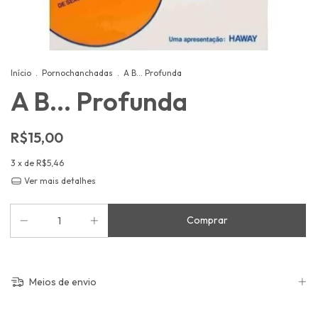
Início
.
Pornochanchadas
.
A B... Profunda
A B... Profunda
R$15,00
3
x de
R$5,46
Ver mais detalhes
Meios de envio