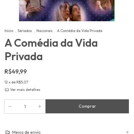
Início
.
Seriados
.
Nacionais
.
A Comédia da Vida Privada
A Comédia da Vida
Privada
R$49,99
12
x de
R$5,07
Ver mais detalhes
Meios de envio