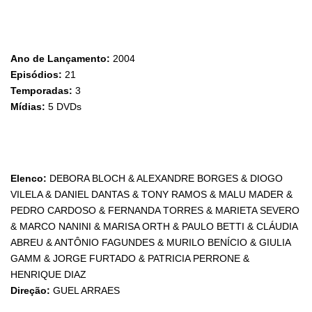
Ano de Lançamento:
2004
Episódios:
21
Temporadas:
3
Mídias:
5 DVDs
Elenco:
DEBORA BLOCH & ALEXANDRE BORGES & DIOGO
VILELA & DANIEL DANTAS & TONY RAMOS & MALU MADER &
PEDRO CARDOSO & FERNANDA TORRES & MARIETA SEVERO
& MARCO NANINI & MARISA ORTH & PAULO BETTI & CLÁUDIA
ABREU & ANTÔNIO FAGUNDES & MURILO BENÍCIO & GIULIA
GAMM & JORGE FURTADO & PATRICIA PERRONE &
HENRIQUE DIAZ
Direção:
GUEL ARRAES