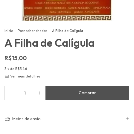
Início
.
Pornochanchadas
.
A Filha de Calígula
A Filha de Calígula
R$15,00
3
x de
R$5,46
Ver mais detalhes
Meios de envio