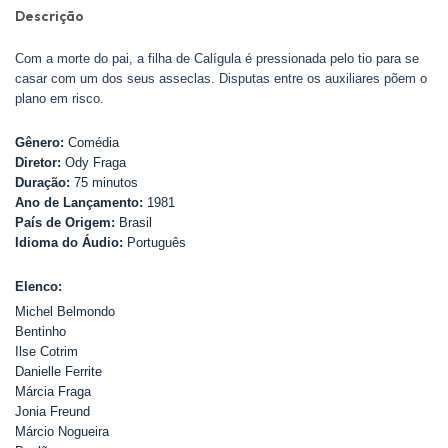
Descrição
Com a morte do pai, a filha de Calígula é pressionada pelo tio para se
casar com um dos seus asseclas. Disputas entre os auxiliares põem o
plano em risco.
Gênero:
Comédia
Diretor:
Ody Fraga
Duração:
75 minutos
Ano de Lançamento:
1981
País de Origem:
Brasil
Idioma do Áudio:
Português
Elenco:
Michel Belmondo
Bentinho
Ilse Cotrim
Danielle Ferrite
Márcia Fraga
Jonia Freund
Márcio Nogueira