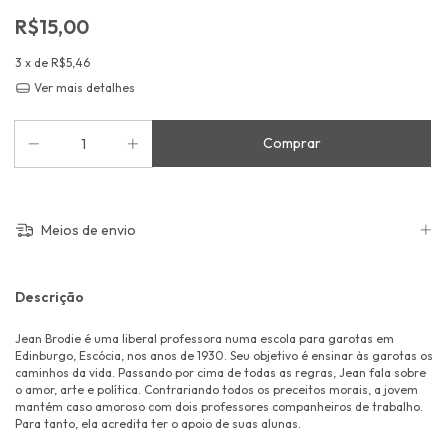
R$15,00
3
x de
R$5,46
Ver mais detalhes
Meios de envio
Descrição
Jean Brodie é uma liberal professora numa escola para garotas em
Edinburgo, Escócia, nos anos de 1930. Seu objetivo é ensinar às garotas os
caminhos da vida. Passando por cima de todas as regras, Jean fala sobre
o amor, arte e política. Contrariando todos os preceitos morais, a jovem
mantém caso amoroso com dois professores companheiros de trabalho.
Para tanto, ela acredita ter o apoio de suas alunas.