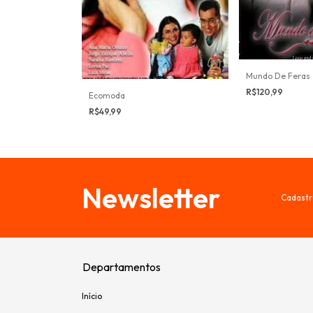
Mundo De Feras
R$120,99
Ecomoda
R$49,99
Newsletter
Cadastr
Departamentos
Início