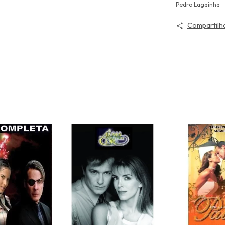
Pedro Lagainha
Compartilh