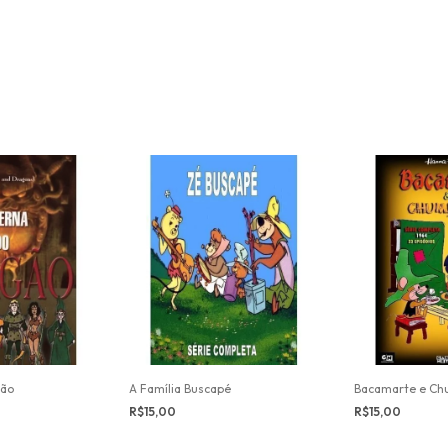
gão
A Família Buscapé
Bacamarte e Ch
R$15,00
R$15,00