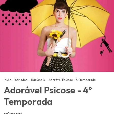
Início
.
Seriados
.
Nacionais
.
Adorável Psicose - 4º Temporada
Adorável Psicose - 4º
Temporada