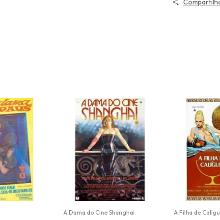
Compartilh
A Dama do Cine Shanghai
A Filha de Calígu