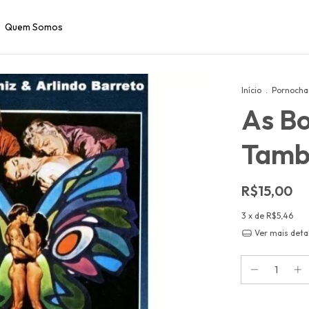
Quem Somos
Início
.
Pornocha
As Bo
Tam
R$15,00
3
x de
R$5,46
Ver mais deta