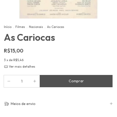
Início
.
Filmes
.
Nacionais
.
As Cariocas
As Cariocas
R$15,00
3
x de
R$5,46
Ver mais detalhes
Meios de envio