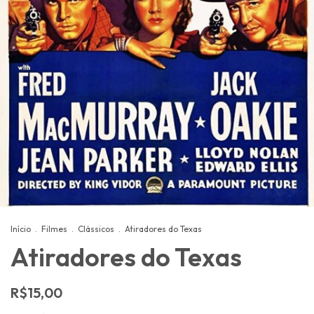
Início
.
Filmes
.
Clássicos
.
Atiradores do Texas
Atiradores do Texas
R$15,00