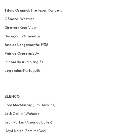
Título Original:
The Texas Rangers
Gênero:
Western
Diretor:
King Vidor
Duração:
94 minutos
Ano de Lançamento:
1936
País de Origem:
EUA
Idioma do Áudio:
Inglês
Legendas:
Português
ELENCO
Fred MacMurray (Jim Hawkins)
Jack Oakie ('Wahoo')
Jean Parker (Amanda Bailey)
Lloyd Nolan (Sam McGee)