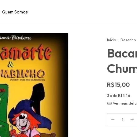
Quem Somos
Início
.
Desenho
Baca
Chum
R$15,00
3
x de
R$5,46
Ver mais deta