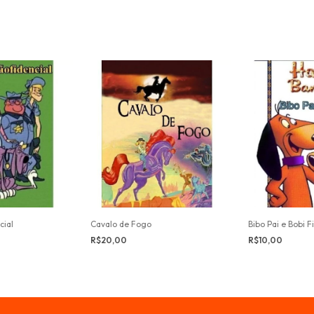
cial
Cavalo de Fogo
Bibo Pai e Bobi F
R$20,00
R$10,00