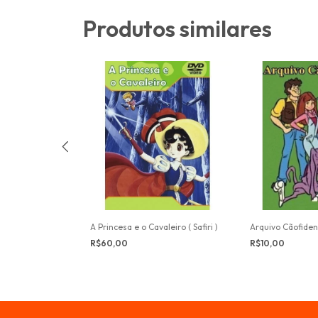
Produtos similares
amanduá
A Princesa e o Cavaleiro ( Safiri )
Arquivo Cãofiden
R$60,00
R$10,00