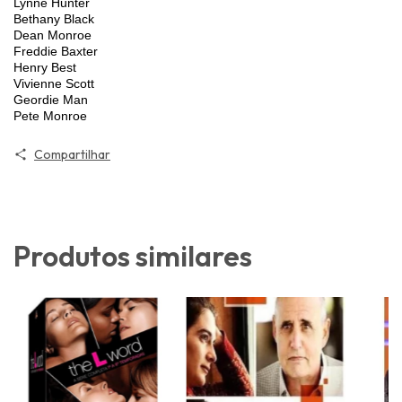
Lynne Hunter
Bethany Black
Dean Monroe
Freddie Baxter
Henry Best
Vivienne Scott
Geordie Man
Pete Monroe
Compartilhar
Produtos similares