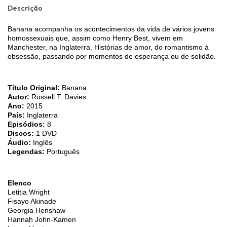
Descrição
Banana acompanha os acontecimentos da vida de vários jovens
homossexuais que, assim como Henry Best, vivem em
Manchester, na Inglaterra. Histórias de amor, do romantismo à
obsessão, passando por momentos de esperança ou de solidão.
Título Original:
Banana
Autor:
Russell T. Davies
Ano:
2015
País:
Inglaterra
Episódios:
8
Discos:
1 DVD
Áudio:
Inglês
Legendas:
Português
Elenco
Letitia Wright
Fisayo Akinade
Georgia Henshaw
Hannah John-Kamen