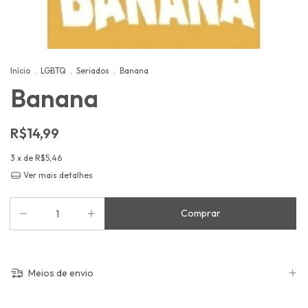
Início
.
LGBTQ
.
Seriados
.
Banana
Banana
R$14,99
3
x de
R$5,46
Ver mais detalhes
Meios de envio