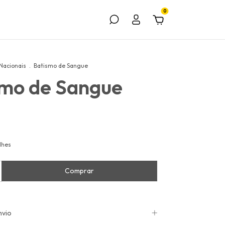
0
Nacionais
.
Batismo de Sangue
smo de Sangue
lhes
nvio