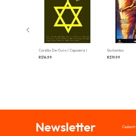
Cordão De Ouro ( Capoeira )
Quilombo
R$14,99
R$19,99
Newsletter
Cadastr