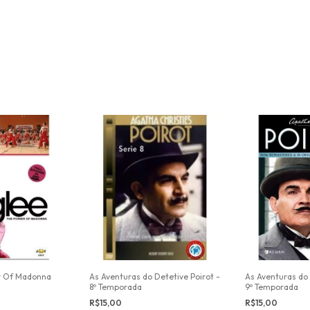
r Of Madonna
As Aventuras do Detetive Poirot -
As Aventuras do 
8º Temporada
9º Temporada
R$15,00
R$15,00