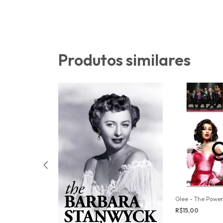
Produtos similares
Glee - The Powe
R$15,00