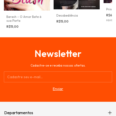
Prince
R$6,9
Desobediência
Barash – O Amor Bate à
R$15,0
sua Porta
R$15,00
R$15,00
Newsletter
Cadastre-se e receba nossas ofertas.
Departamentos