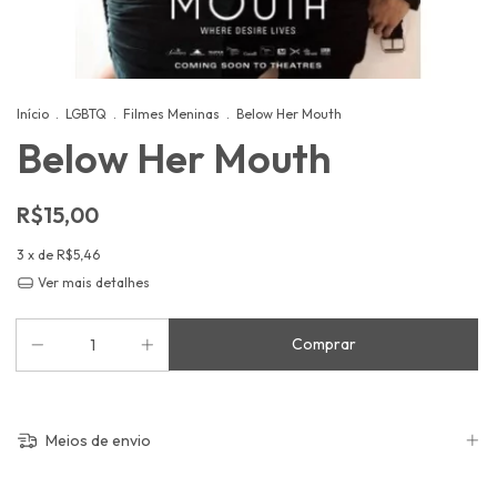
Início
.
LGBTQ
.
Filmes Meninas
.
Below Her Mouth
Below Her Mouth
R$15,00
3
x de
R$5,46
Ver mais detalhes
Meios de envio