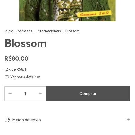
Início
.
Seriados
.
Internacionais
.
Blossom
Blossom
R$80,00
12
x de
R$8,11
Ver mais detalhes
Meios de envio