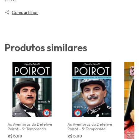
Compartilhar
Produtos similares
As Aventuras do Detetive
As Aventuras do Detetive
Poirot - 9º Temporada
Poirot - 5º Temporada
R$15,00
R$15,00