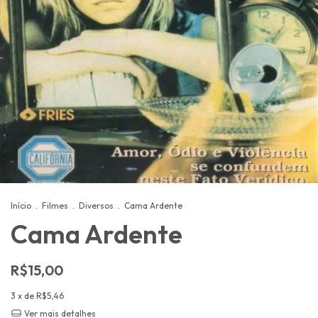
Início
.
Filmes
.
Diversos
.
Cama Ardente
Cama Ardente
R$15,00
3
x de
R$5,46
Ver mais detalhes