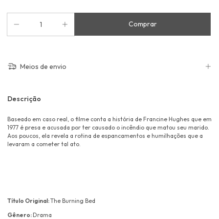
Meios de envio
Descrição
Baseado em caso real, o filme conta a história de Francine Hughes que em
1977 é presa e acusada por ter causado o incêndio que matou seu marido.
Aos poucos, ela revela a rotina de espancamentos e humilhações que a
levaram a cometer tal ato.
Título Original:
The Burning Bed
Gênero:
Drama