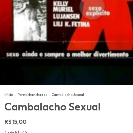
Início
.
Pornochanchadas
.
Cambalacho Sexual
Cambalacho Sexual
R$15,00
3
x de
R$5,46