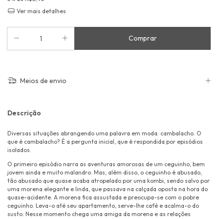
Ver mais detalhes
Meios de envio
Descrição
Diversas situações abrangendo uma palavra em moda: cambalacho. O
que é cambalacho? É a pergunta inicial, que é respondida por episódios
isolados.
O primeiro episódio narra as aventuras amorosas de um ceguinho, bem
jovem ainda e muito malandro. Mas, além disso, o ceguinho é abusado,
tão abusado que quase acaba atropelado por uma kombi, sendo salvo por
uma morena elegante e linda, que passava na calçada oposta na hora do
quase-acidente. A morena fica assustada e preocupa-se com o pobre
ceguinho. Leva-o até seu apartamento, serve-lhe café e acalma-o do
susto. Nesse momento chega uma amiga da morena e as relações