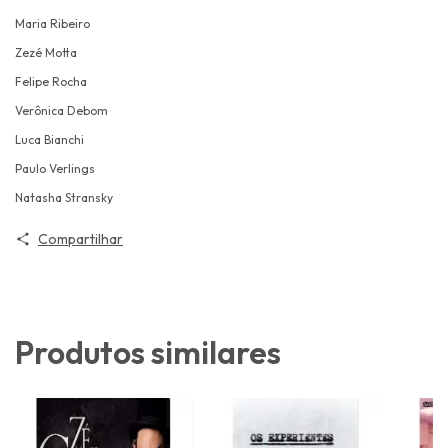
Maria Ribeiro
Zezé Motta
Felipe Rocha
Verônica Debom
Luca Bianchi
Paulo Verlings
Natasha Stransky
Compartilhar
Produtos similares