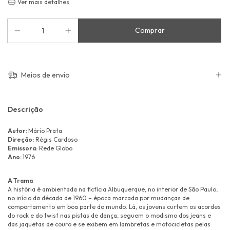
Ver mais detalhes
Meios de envio
Descrição
Autor:
Mário Prata
Direção:
Régis Cardoso
Emissora:
Rede Globo
Ano:
1976
A Trama
A história é ambientada na fictícia Albuquerque, no interior de São Paulo,
no início da década de 1960 – época marcada por mudanças de
comportamento em boa parte do mundo. Lá, os jovens curtem os acordes
do rock e do twist nas pistas de dança, seguem o modismo dos jeans e
das jaquetas de couro e se exibem em lambretas e motocicletas pelas