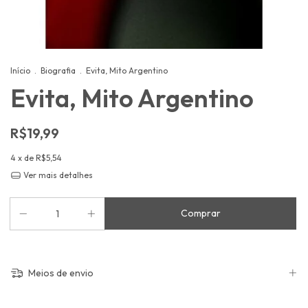
Início
.
Biografia
.
Evita, Mito Argentino
Evita, Mito Argentino
R$19,99
4
x de
R$5,54
Ver mais detalhes
Meios de envio