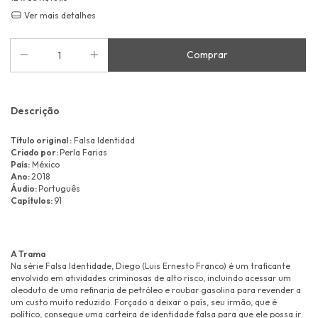
Ver mais detalhes
Descrição
Título original :
Falsa Identidad
Criado por:
Perla Farias
País:
México
Ano:
2018
Áudio:
Português
Capítulos:
91
A Trama
Na série Falsa Identidade, Diego (Luis Ernesto Franco) é um traficante
envolvido em atividades criminosas de alto risco, incluindo acessar um
oleoduto de uma refinaria de petróleo e roubar gasolina para revender a
um custo muito reduzido. Forçado a deixar o país, seu irmão, que é
político, consegue uma carteira de identidade falsa para que ele possa ir