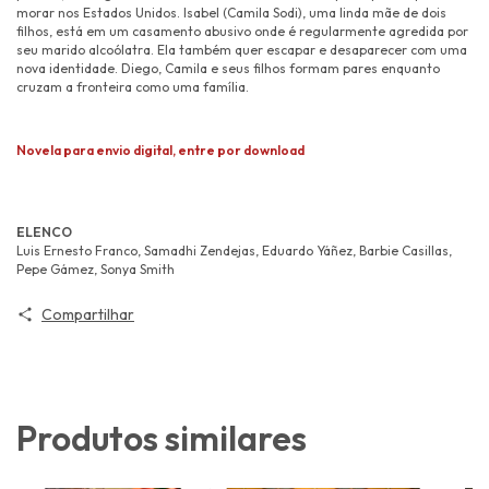
morar nos Estados Unidos. Isabel (Camila Sodi), uma linda mãe de dois
filhos, está em um casamento abusivo onde é regularmente agredida por
seu marido alcoólatra. Ela também quer escapar e desaparecer com uma
nova identidade. Diego, Camila e seus filhos formam pares enquanto
cruzam a fronteira como uma família.
Novela para envio digital, entre por download
ELENCO
Luis Ernesto Franco, Samadhi Zendejas, Eduardo Yáñez, Barbie Casillas,
Pepe Gámez, Sonya Smith
Compartilhar
Produtos similares