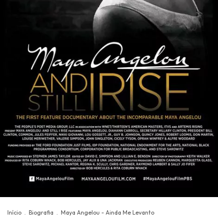
Início
.
Biografia
.
Maya Angelou - Ainda Me Levanto