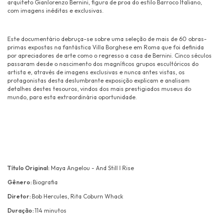
arquiteto Gianlorenzo Bernini, figura de proa do estilo Barroco Italiano,
com imagens inéditas e exclusivas.
Este documentário debruça-se sobre uma seleção de mais de 60 obras-
primas expostas na fantástica Villa Borghese em Roma que foi definida
por apreciadores de arte como o regresso a casa de Bernini. Cinco séculos
passaram desde o nascimento dos magníficos grupos escultóricos do
artista e, através de imagens exclusivas e nunca antes vistas, os
protagonistas desta deslumbrante exposição explicam e analisam
detalhes destes tesouros, vindos dos mais prestigiados museus do
mundo, para esta extraordinária oportunidade.
Título Original:
Maya Angelou - And Still I Rise
Gênero:
Biografia
Diretor:
Bob Hercules, Rita Coburn Whack
Duração:
114 minutos