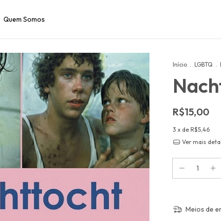
Quem Somos
Início
.
LGBTQ
.
Nach
R$15,00
3
x de
R$5,46
Ver mais deta
Meios de e