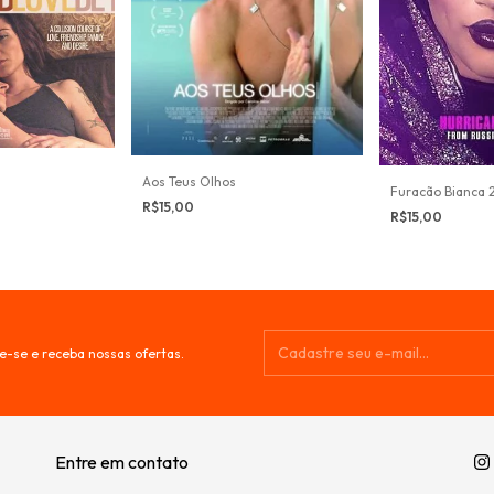
Aos Teus Olhos
Furacão Bianca 
R$15,00
R$15,00
e-se e receba nossas ofertas.
Entre em contato