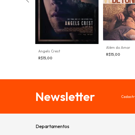
Além do Amor
Angels Crest
R$15,00
R$15,00
Newsletter
Cadastr
Departamentos