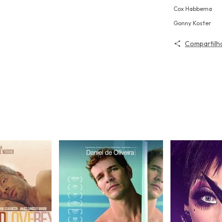
Cox Habbema
Gonny Koster
Compartilh