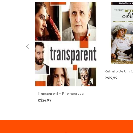
Retrato De Um 
R$19,99
Transparent - 1º Temporada
R$24,99