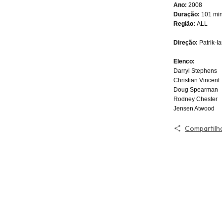
Ano:
2008
Duração:
101 mi
Região:
ALL
Direção:
Patrik-I
Elenco:
Darryl Stephens
Christian Vincent
Doug Spearman
Rodney Chester
Jensen Atwood
Compartilh