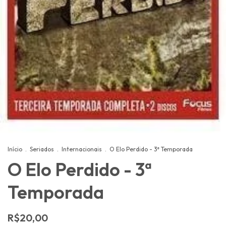
Início
.
Seriados
.
Internacionais
.
O Elo Perdido - 3ª Temporada
O Elo Perdido - 3ª
Temporada
R$20,00