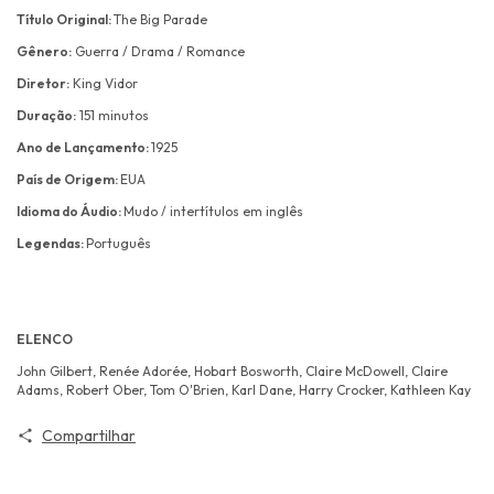
Título Original:
The Big Parade
Gênero:
Guerra / Drama / Romance
Diretor:
King Vidor
Duração:
151 minutos
Ano de Lançamento:
1925
País de Origem:
EUA
Idioma do Áudio:
Mudo / intertítulos em inglês
Legendas:
Português
ELENCO
John Gilbert, Renée Adorée, Hobart Bosworth, Claire McDowell, Claire
Adams, Robert Ober, Tom O'Brien, Karl Dane, Harry Crocker, Kathleen Kay
Compartilhar