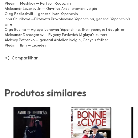
Vladimir Mashkov — Parfyon Rogozhin
Aleksandr Lazarev Jr. — Gavrilya Ardalionovich Ivolgin
Oleg Basilashvili — general Ivan Yepanchin
Inna Churikova —Elizaveta Prokofieevna Yepanchina, general Yepanchin's
wife
Olga Budina — Aglaya Ivanovna Yepanchina, their youngest daughter
Aleksandr Domogarov — Evgeny Pavlovich (Aglaya's suitor)
Aleksey Petrenko — general Ardalion Ivolgin, Ganya's father
Vladimir Ilyin — Lebedev
Compartilhar
Produtos similares