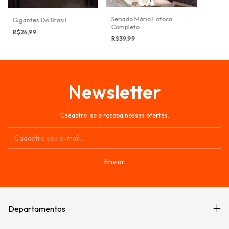
Seriado Mário Fofoca
Gigantes Do Brasil
Completo
R$24,99
R$39,99
Newsletter
Cadastre-se e receba nossas ofertas.
Departamentos