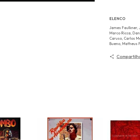
ELENCO
James Faulkner, 
Marco Ricca, Dan
Caruso, Carlos M
Bueno, Matheus F
Compartilh