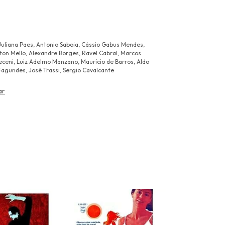
Juliana Paes, Antonio Saboia, Cássio Gabus Mendes,
ton Mello, Alexandre Borges, Ravel Cabral, Marcos
eceni, Luiz Adelmo Manzano, Maurício de Barros, Aldo
agundes, José Trassi, Sergio Cavalcante
ar