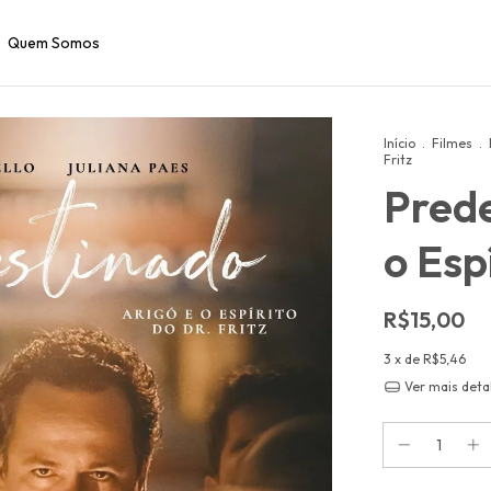
Quem Somos
Início
.
Filmes
.
Fritz
Prede
o Esp
R$15,00
3
x de
R$5,46
Ver mais deta