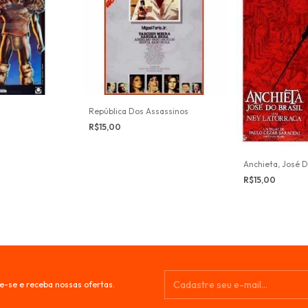
República Dos Assassinos
R$15,00
Anchieta, José D
R$15,00
e-se e receba nossas ofertas.