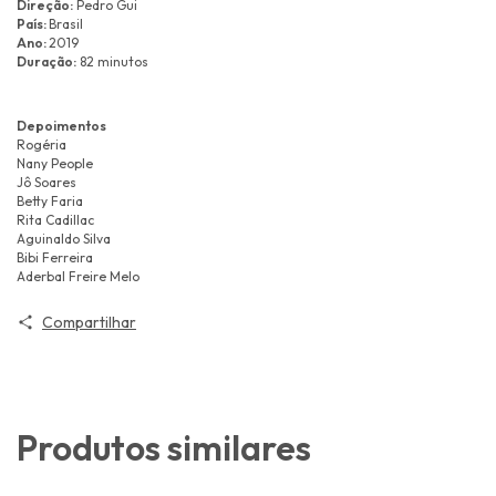
Direção:
Pedro Gui
País:
Brasil
Ano:
2019
Duração:
82 minutos
Depoimentos
Rogéria
Nany People
Jô Soares
Betty Faria
Rita Cadillac
Aguinaldo Silva
Bibi Ferreira
Aderbal Freire Melo
Compartilhar
Produtos similares