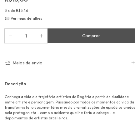
3
x de
R$5,46
Ver mais detalhes
Meios de envio
Descrição
Conheça a vida e a trajetória artística de Rogéria a partir da dualidade
entre artista e personagem. Passando por todos os momentos da vida da
transformista, o documentário mescla dramatizações de episódios vividos
pela protagonista - como o acidente que lhe feriu a cabeça - e
depoimentos de artistas brasileiros.