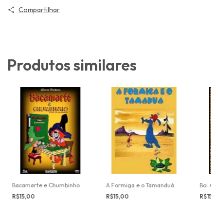
Compartilhar
Produtos similares
Bacamarte e Chumbinho
A Formiga e o Tamanduá
Boi Ar
R$15,00
R$15,00
R$15,