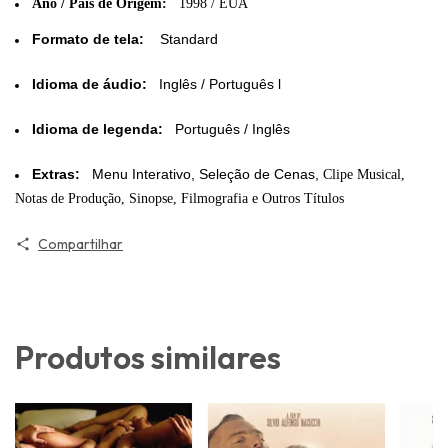
Ano / País de Origem:
1998 / EUA
Formato de tela:
Standard
Idioma de áudio:
Inglês / Português l
Idioma de legenda:
Português / Inglês
Extras:
Menu Interativo, Seleção de Cenas,
Clipe Musical,
Notas de Produção, Sinopse, Filmografia e Outros Títulos
Compartilhar
Produtos similares