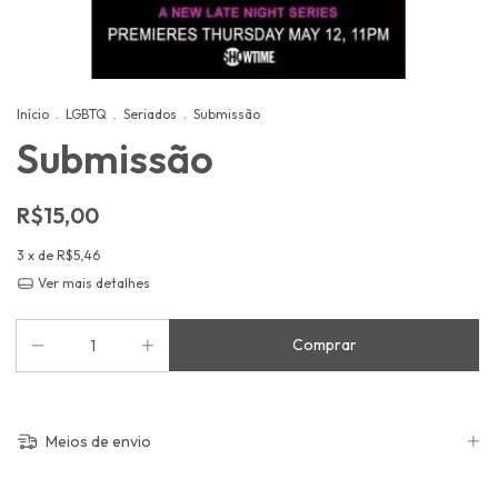
Início
.
LGBTQ
.
Seriados
.
Submissão
Submissão
R$15,00
3
x de
R$5,46
Ver mais detalhes
Meios de envio