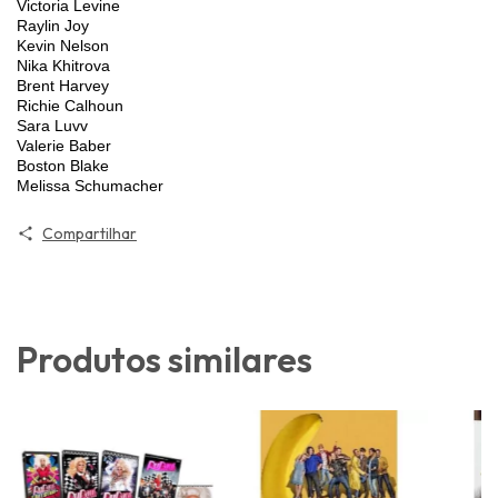
Victoria Levine
Raylin Joy
Kevin Nelson
Nika Khitrova
Brent Harvey
Richie Calhoun
Sara Luvv
Valerie Baber
Boston Blake
Melissa Schumacher
Compartilhar
Produtos similares