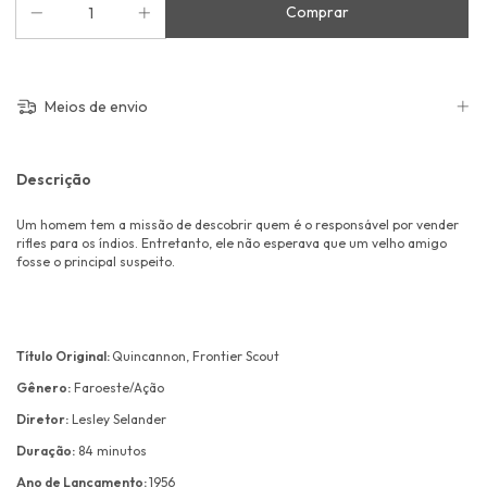
Meios de envio
Descrição
Um homem tem a missão de descobrir quem é o responsável por vender
rifles para os índios. Entretanto, ele não esperava que um velho amigo
fosse o principal suspeito.
Título Original:
Quincannon, Frontier Scout
Gênero:
Faroeste/Ação
Diretor:
Lesley Selander
Duração:
84 minutos
Ano de Lançamento:
1956