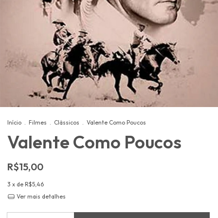
Início
.
Filmes
.
Clássicos
.
Valente Como Poucos
Valente Como Poucos
R$15,00
3
x de
R$5,46
Ver mais detalhes