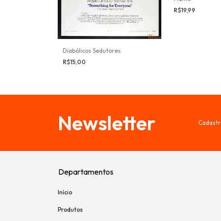
R$19,99
Diabólicos Sedutores
R$15,00
Newsletter
Cadastr
Departamentos
Início
Produtos