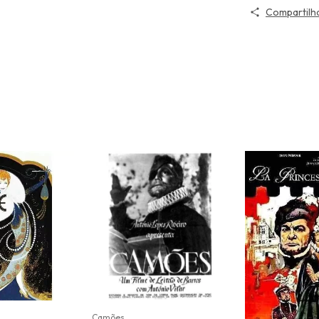
Compartilh
Camões