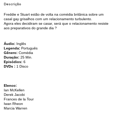
Descrição
Freddie e Stuart estão de volta na comédia britânica sobre um
casal gay grisalhos com um relacionamento turbulento.
Agora eles decidiram se casar, será que o relacionamento resiste
aos preparativos do grande dia ?
Áudio:
Inglês
Legenda:
Português
Gênero:
Comédia
Duração:
25 Min.
Episódios:
6
DVDs :
1 Disco
Elenco:
Ian McKellen
Derek Jacobi
Frances de la Tour
Iwan Rheon
Marcia Warren