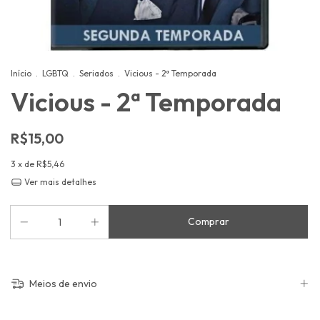
Início
.
LGBTQ
.
Seriados
.
Vicious - 2ª Temporada
Vicious - 2ª Temporada
R$15,00
3
x de
R$5,46
Ver mais detalhes
Meios de envio