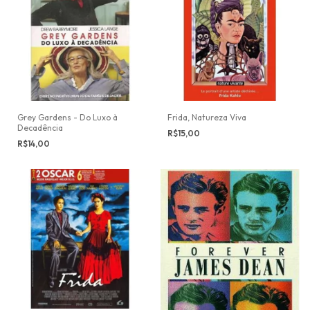
Grey Gardens - Do Luxo à
Frida, Natureza Viva
Decadência
R$15,00
R$14,00