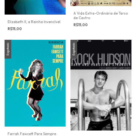
A Vida Extra-Ordinária de Tarso
de Castro
Elizabeth II, a Rainha Invencível
R$15,00
R$15,00
Esgotado
Esgotado
Farrah Fawcett Para Sempre