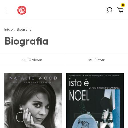
0
Início
.
Biografia
Biografia
Ordenar
Filtrar