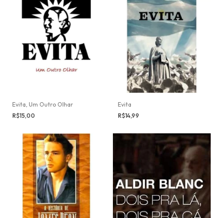
Evita, Um Outro Olhar
Evita
R$15,00
R$14,99