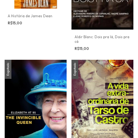
A História de James Dean
R$15,00
Aldir Blanc: Dois pra lá, Dois pra
cá
R$15,00
Esgotado
Esgotado