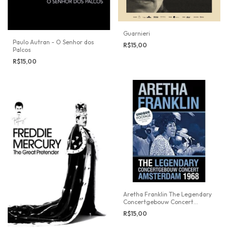
Guarnieri
Paulo Autran - O Senhor dos
R$15,00
Palcos
R$15,00
Aretha Franklin The Legendary
Concertgebouw Concert
Amsterdam 1968
R$15,00