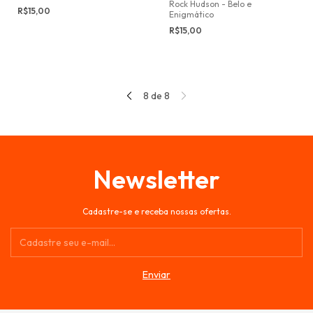
Rock Hudson - Belo e
R$15,00
Enigmático
R$15,00
8
de
8
Newsletter
Cadastre-se e receba nossas ofertas.