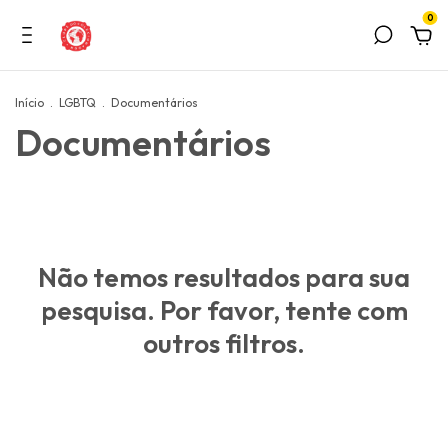
0
Início
.
LGBTQ
.
Documentários
Documentários
Não temos resultados para sua
pesquisa. Por favor, tente com
outros filtros.